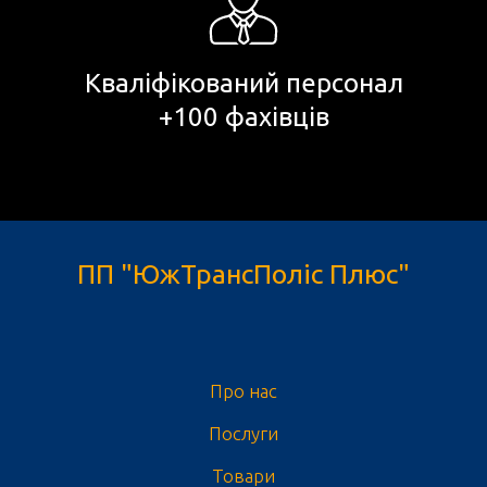
Кваліфікований персонал
+100 фахівців
ПП "ЮжТрансПоліс Плюс"
Про нас
Послуги
Товари