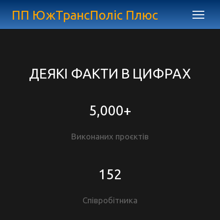
ПП ЮжТрансПоліс Плюс
ДЕЯКІ ФАКТИ В ЦИФРАХ
5,000+
Виконаних проєктів
152
Співробітника