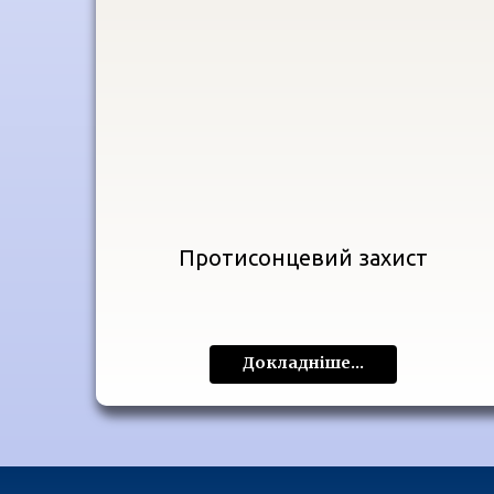
Протисонцевий захист
Докладніше...