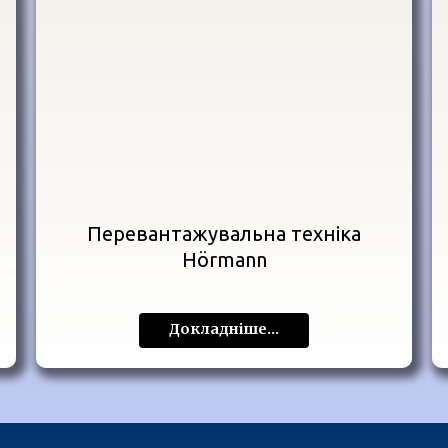
Перевантажувальна техніка
Hörmann
Докладніше...