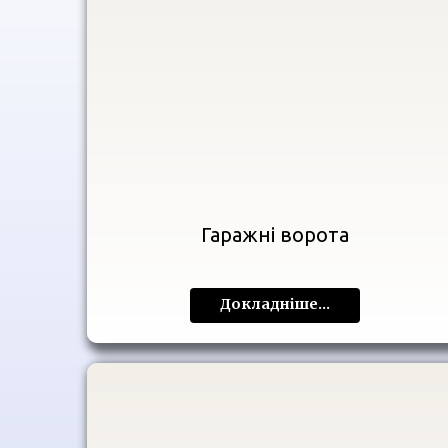
Гаражні ворота
Докладніше...