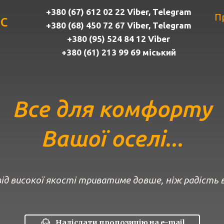
+380 (67) 612 02 22 Viber, Telegram
с
П
+380 (68) 450 72 67 Viber, Telegram
+380 (95) 524 84 12 Viber
+380 (61) 213 99 69 міський
Все для комфорту
Вашої оселі...
ід високої якості триватиме довше, ніж радість ві
Надіслати пропозицію на e-mail