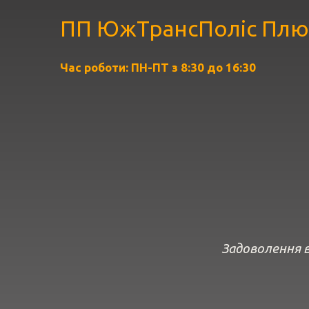
ПП ЮжТрансПоліс Плю
Час роботи: ПН-ПТ з 8:30 до 16:30
Задоволення в