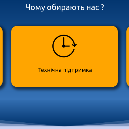
Чому обирають нас ?
Технічна підтримка