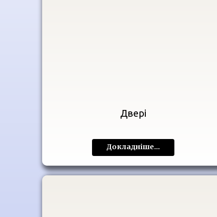
Двері
Докладніше...