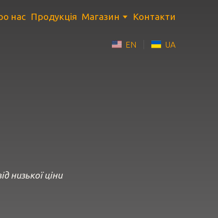
ро нас
Продукція
Магазин
Контакти
EN
UA
д низької ціни