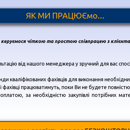
ЯК МИ ПРАЦЮЄмо...
 керуємося чіткою та простою співпрацею з клієнта
тацію від нашого менеджера у зручний для вас спосіб
нди кваліфікованих фахівців для виконання необхідних
ні фахівці працюватимуть, поки Ви не будете повніст
платою, за необхідністю закупівлі потрібних мате