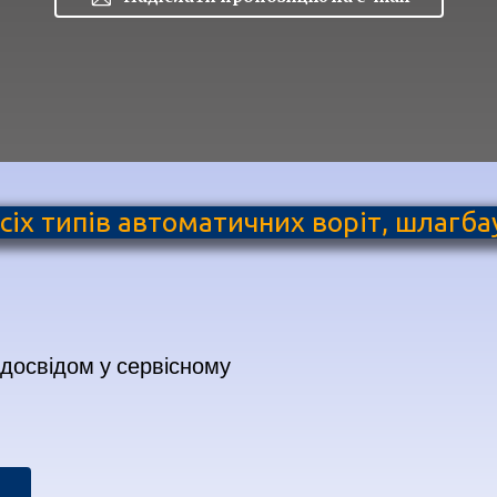
сіх типів автоматичних воріт, шлагб
 досвідом у сервісному