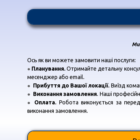
Ми
Ось як ви можете замовити наші послуги:
Планування.
Отримайте детальну консуль
●
месенджер або email.
Прибуття до Вашої локації.
Виїзд кома
●
Виконання замовлення
. Наші професій
●
Оплата.
Робота виконується за передо
●
виконання замовлення.