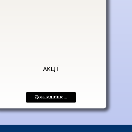
АКЦІЇ
Докладніше...