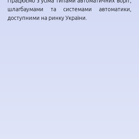
Працюємо з усіма типами автоматичних воріт,
шлагбаумами та системами автоматики,
доступними на ринку України
.