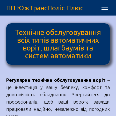
ПП ЮжТрансПоліс Плюс
Технічне обслуговування
всіх типів автоматичних
воріт, шлагбаумів та
систем автоматики
Регулярне технічне обслуговування воріт
–
це інвестиція у вашу безпеку, комфорт та
довговічність обладнання. Звертайтеся до
професіоналів, щоб ваші ворота завжди
працювали надійно, незалежно від погодних