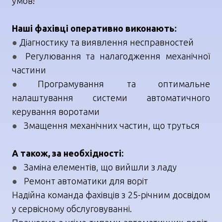
умов!
Наші фахівці оперативно виконають:
●
Діагностику та виявлення несправностей
●
Регулювання та налагодження механічної
частини
●
Програмування та оптимальне
налаштування системи автоматичного
керування воротами
●
Змащення механічних частин, що труться
А також, за необхідності:
●
Заміна елементів, що вийшли з ладу
●
Ремонт автоматики для воріт
Надійна команда фахівців з 25-річним досвідом
у сервісному обслуговуванні.