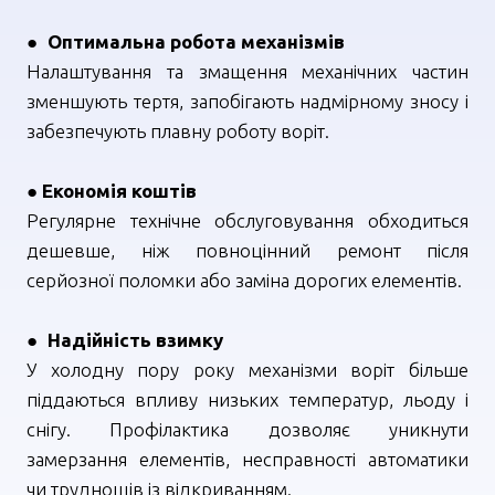
●
Оптимальна робота механізмів
Налаштування та змащення механічних частин
зменшують тертя, запобігають надмірному зносу і
забезпечують плавну роботу воріт.
●
Економія коштів
Регулярне технічне обслуговування обходиться
дешевше, ніж повноцінний ремонт після
серйозної поломки або заміна дорогих елементів.
●
Надійність взимку
У холодну пору року механізми воріт більше
піддаються впливу низьких температур, льоду і
снігу. Профілактика дозволяє уникнути
замерзання елементів, несправності автоматики
чи труднощів із відкриванням.