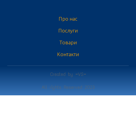
Про нас
Послуги
Товари
Контакти
Created by =VS=
All rights Reserved 2023