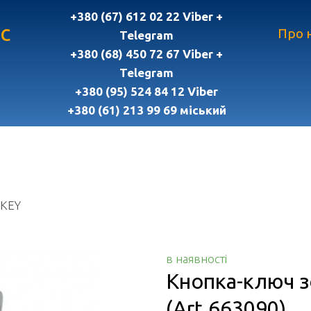
+380 (67) 612 02 22 Viber +
с
Про 
Telegram
+380 (68) 450 72 67 Viber +
Telegram
+380 (95) 524 84 12 Viber
+380 (61) 213 99 69 міський
-KEY
в наявності
Кнопка-ключ з
(Art.663090)