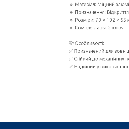
🔹 Матеріал: Міцний алюмі
🔹 Призначення: Відкритт
🔹 Розміри: 70 × 102 × 55
🔹 Комплектація: 2 ключі
💡 Особливості:
✅ Призначений для зовнішн
✅ Стійкий до механічних
✅ Надійний у використанн