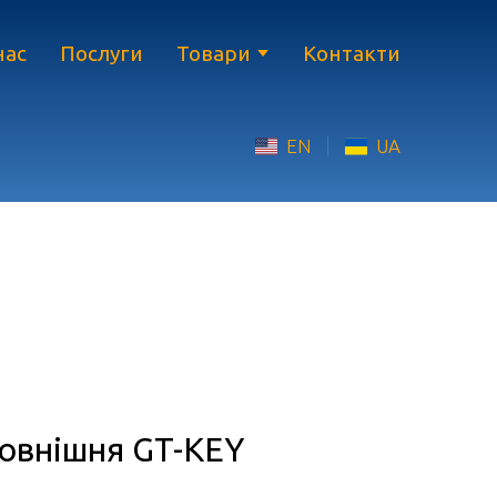
нас
Послуги
Товари
Контакти
EN
UA
овнішня GT-KEY