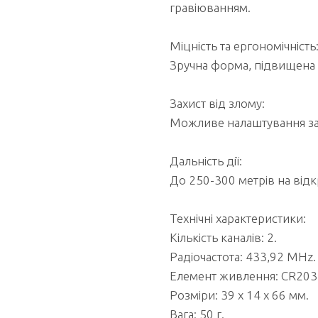
гравіюванням.
Міцність та ергономічність
Зручна форма, підвищена н
Захист від злому:
Можливе налаштування зах
Дальність дії:
До 250-300 метрів на відкр
Технічні характеристики:
Кількість каналів: 2.
Радіочастота: 433,92 MHz.
Елемент живлення: CR203
Розміри: 39 x 14 x 66 мм.
Вага: 50 г.