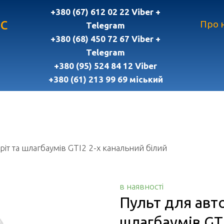
+380 (67) 612 02 22 Viber +
с
Про 
Telegram
+380 (68) 450 72 67 Viber +
Telegram
+380 (95) 524 84 12 Viber
+380 (61) 213 99 69 міський
іт та шлагбаумів GTI2 2-х канальний білий
в наявності
Пульт для авт
шлагбаумів GTI