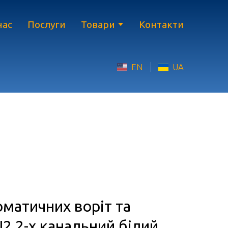
нас
Послуги
Товари
Контакти
EN
UA
оматичних воріт та
2 2-х канальний білий