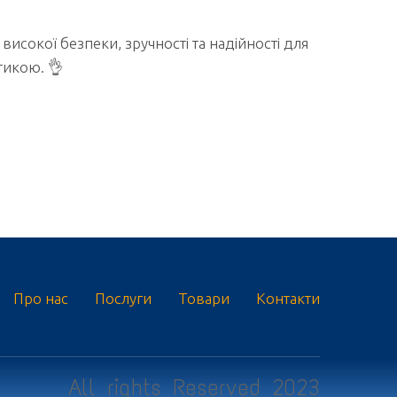
високої безпеки, зручності та надійності для
тикою. 👌
Про нас
Послуги
Товари
Контакти
All rights Reserved 2023