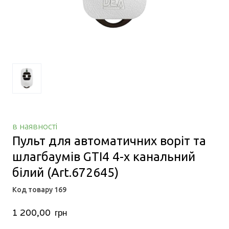
в наявності
Пульт для автоматичних воріт та
шлагбаумів GTI4 4-х канальний
білий
(Art.672645)
Код товару 169
1 200,00  грн