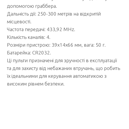
допомогою граббера.
Дальність дії: 250-300 метрів на відкритій
місцевості.
Частота передачі: 433,92 MHz.
Кількість каналів: 4.
Розміри пристрою: 39x14x66 мм, вага: 50 г.
Батарейка: CR2032.
Ці пульти призначені для зручності в експлуатації
та для захисту від небажаних втручань, що робить
їх ідеальними для керування автоматикою з
високим рівнем безпеки.