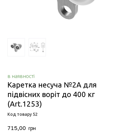
в наявності
Каретка несуча №2А для
підвісних воріт до 400 кг
(Art.1253)
Код товару 52
715,00  грн