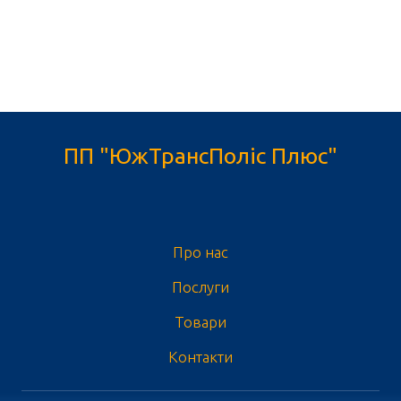
ПП "ЮжТрансПоліс Плюс"
Про нас
Послуги
Товари
Контакти