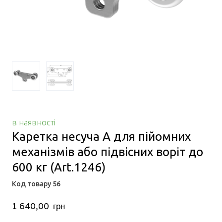
в наявності
Каретка несуча А для пійомних
механізмів або підвісних воріт до
600 кг
(Art.1246)
Код товару 56
1 640,00  грн