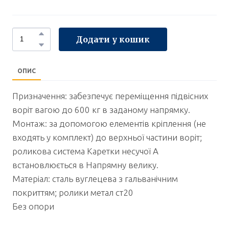
Додати у кошик
ОПИС
Призначення: забезпечує переміщення підвісних
воріт вагою до 600 кг в заданому напрямку.
Монтаж: за допомогою елементів кріплення (не
входять у комплект) до верхньої частини воріт;
роликова система Каретки несучої А
встановлюється в Напрямну велику.
Матеріал: сталь вуглецева з гальванічним
покриттям; ролики метал ст20
Без опори