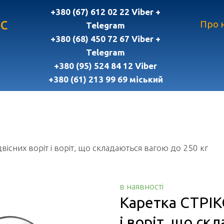
+380 (67) 612 02 22 Viber +
с
Про 
Telegram
+380 (68) 450 72 67 Viber +
Telegram
+380 (95) 524 84 12 Viber
+380 (61) 213 99 69 міський
вісних воріт і воріт, що складаються вагою до 250 кг
в наявності
Каретка СТРІКС
і воріт, що ск