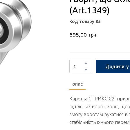
(Art.1349)
Код товару 85
695,00  грн
Додати у
ОПИС
Каретка СТРИКС С2 призн
підвісних воріт і воріт, щ
змогу воротам рухатися в 
стабільність їхнього пере