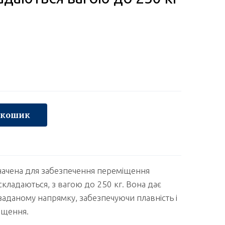
 кошик
ачена для забезпечення переміщення
о складаються, з вагою до 250 кг. Вона дає
заданому напрямку, забезпечуючи плавність і
міщення.