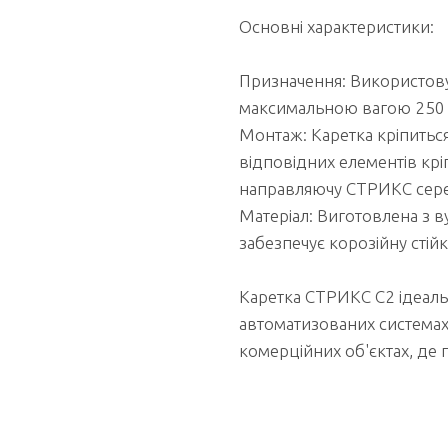
Основні характеристики:
Призначення: Використовуєт
максимальною вагою 250 
Монтаж: Каретка кріпитьс
відповідних елементів кр
направляючу СТРИКС сере
Матеріал: Виготовлена з в
забезпечує корозійну стійкі
Каретка СТРИКС С2 ідеаль
автоматизованих системах 
комерційних об'єктах, де п