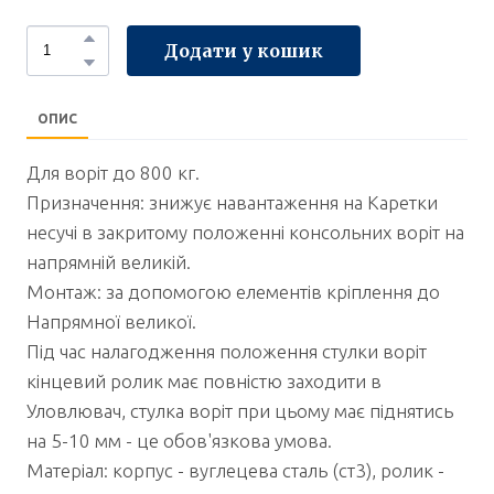
Додати у кошик
ОПИС
Для воріт до 800 кг.
Призначення: знижує навантаження на Каретки
несучі в закритому положенні консольних воріт на
напрямній великій.
Монтаж: за допомогою елементів кріплення до
Напрямної великої.
Під час налагодження положення стулки воріт
кінцевий ролик має повністю заходити в
Уловлювач, стулка воріт при цьому має піднятись
на 5-10 мм - це обов'язкова умова.
Матеріал: корпус - вуглецева сталь (ст3), ролик -