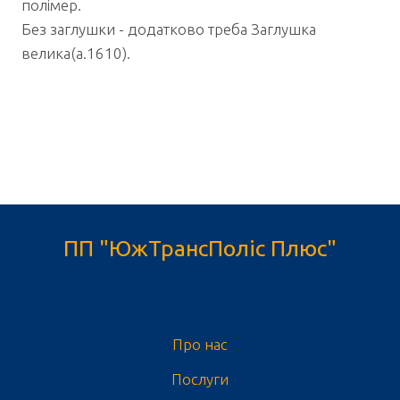
полімер.
Без заглушки - додатково треба Заглушка
велика(а.1610).
ПП "ЮжТрансПоліс Плюс"
Про нас
Послуги