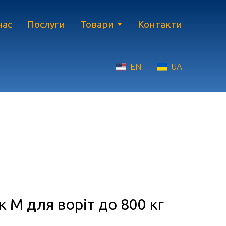
нас
Послуги
Товари
Контакти
EN
UA
 М для воріт до 800 кг