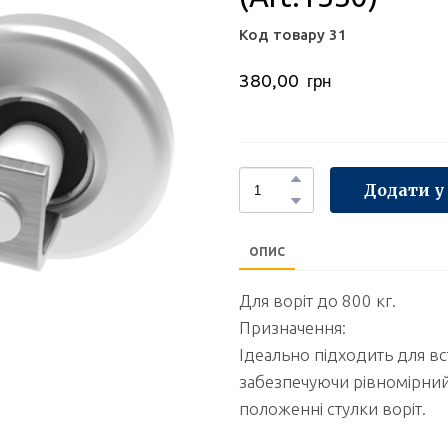
Код товару 31
380,00  грн
Додати у
ОПИС
Для воріт до 800 кг.
Призначення:
Ідеально підходить для вс
забезпечуючи рівномірний
положенні стулки воріт.