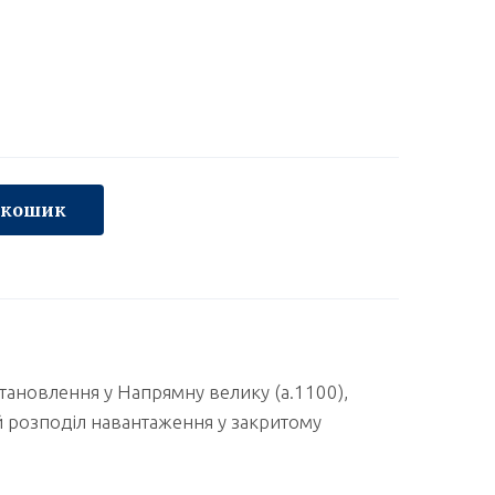
 кошик
тановлення у Напрямну велику (а.1100),
 розподіл навантаження у закритому