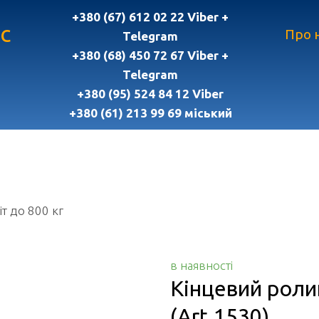
+380 (67) 612 02 22 Viber +
с
Про 
Telegram
+380 (68) 450 72 67 Viber +
Telegram
+380 (95) 524 84 12 Viber
+380 (61) 213 99 69 міський
т до 800 кг
в наявності
Кінцевий ролик
(Art.1530)