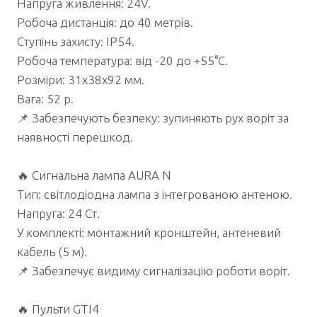
Напруга живлення: 24V.
Робоча дистанція: до 40 метрів.
Ступінь захисту: IP54.
Робоча температура: від -20 до +55°C.
Розміри: 31x38x92 мм.
Вага: 52 р.
📌 Забезпечують безпеку: зупиняють рух воріт за
наявності перешкод.
🔥 Сигнальна лампа AURA N
Тип: світлодіодна лампа з інтегрованою антеною.
Напруга: 24 Ст.
У комплекті: монтажний кронштейн, антеневий
кабель (5 м).
📌 Забезпечує видиму сигналізацію роботи воріт.
🔥 Пульти GTI4