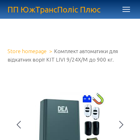
ПП ЮжТрансПоліс Плюс
Store homepage
Комплект автоматики для
відкатних воріт KIT LIVI 9/24X/M до 900 кг.