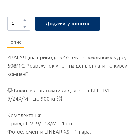
Додати у кошик
ОПИС
УВАГА! Ціна привода 527€ ев. по умовному курсу
50₴/1€. Розрахунок у грн на день оплати по курсу
компанії.
💥 Комплект автоматики для воріт KIT LIVI
9/24X/M – до 900 кг 💥
Комплектація:
Привід LIVI 9/24X/M – 1 шт.
Фотоелементи LINEAR XS – 1 пара.