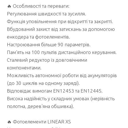
🔥 Особливості та переваги:
Регулювання швидкості та зусилля.
Функція уповільнення при відкритті та закритті.
Вбудований захист від затискань за допомогою
енкодера та фотоелементів.
Настроювання більше 90 параметрів.
Пам'ять на 100 пультів дистанційного керування.
Сталевий редуктор із довговічними
компонентами.
Можливість автономної роботи від акумуляторів
(до 30 циклів на одному заряді).
Відповідає вимогам EN12453 та EN12445.
Висока надійність у складних умовах (нерівність
полотна, дерев'яна обшивка).
🔥 Фотоелементи LINEAR XS