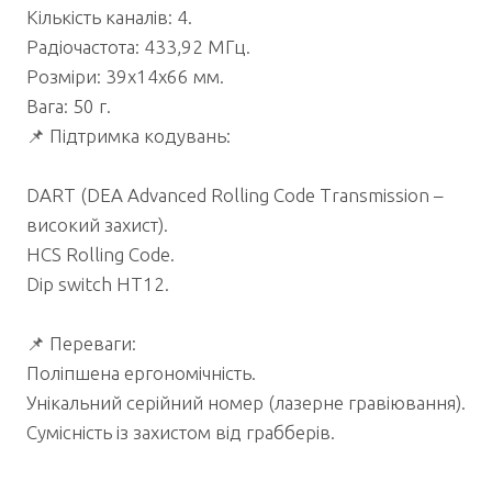
Кількість каналів: 4.
Радіочастота: 433,92 МГц.
Розміри: 39x14x66 мм.
Вага: 50 г.
📌 Підтримка кодувань:
DART (DEA Advanced Rolling Code Transmission –
високий захист).
HCS Rolling Code.
Dip switch HT12.
📌 Переваги:
Поліпшена ергономічність.
Унікальний серійний номер (лазерне гравіювання).
Сумісність із захистом від грабберів.