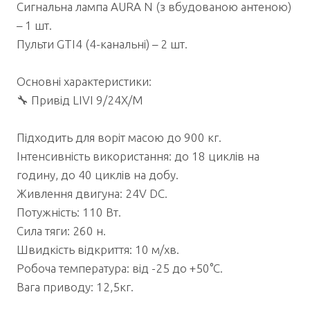
Сигнальна лампа AURA N (з вбудованою антеною)
– 1 шт.
Пульти GTI4 (4-канальні) – 2 шт.
Основні характеристики:
🔧 Привід LIVI 9/24X/M
Підходить для воріт масою до 900 кг.
Інтенсивність використання: до 18 циклів на
годину, до 40 циклів на добу.
Живлення двигуна: 24V DC.
Потужність: 110 Вт.
Сила тяги: 260 н.
Швидкість відкриття: 10 м/хв.
Робоча температура: від -25 до +50°C.
Вага приводу: 12,5кг.