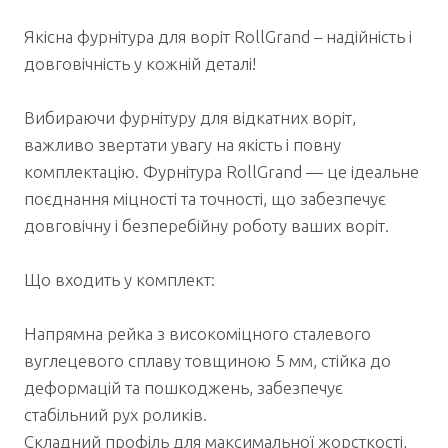
Якісна фурнітура для воріт RollGrand – надійність і
довговічність у кожній деталі!
Вибираючи фурнітуру для відкатних воріт,
важливо звертати увагу на якість і повну
комплектацію. Фурнітура RollGrand — це ідеальне
поєднання міцності та точності, що забезпечує
довговічну і безперебійну роботу ваших воріт.
Що входить у комплект:
Напрямна рейка з високоміцного сталевого
вуглецевого сплаву товщиною 5 мм, стійка до
деформацій та пошкоджень, забезпечує
стабільний рух роликів.
Складний профіль для максимальної жорсткості,