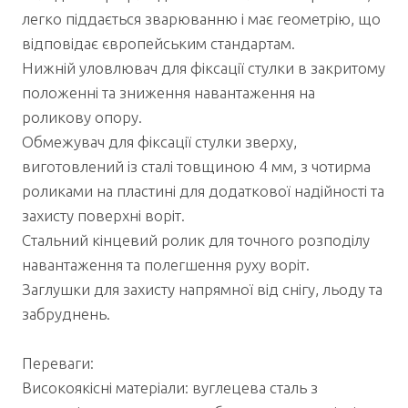
легко піддається зварюванню і має геометрію, що
відповідає європейським стандартам.
Нижній уловлювач для фіксації стулки в закритому
положенні та зниження навантаження на
роликову опору.
Обмежувач для фіксації стулки зверху,
виготовлений із сталі товщиною 4 мм, з чотирма
роликами на пластині для додаткової надійності та
захисту поверхні воріт.
Стальний кінцевий ролик для точного розподілу
навантаження та полегшення руху воріт.
Заглушки для захисту напрямної від снігу, льоду та
забруднень.
Переваги:
Високоякісні матеріали: вуглецева сталь з