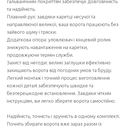
гальванічним покриттям забезпечує довговічність
та надійність.
Плавний рух: завдяки каретці несучої та
направляючої великої, ваші ворота працюють без
зайвого шуму і тряски.
Додаткова опора: уловлювач і кінцевий ролик
знижують навантаження на каретки,
продовжуючи термін служби.
Захист від негоди: великі заглушки ефективно
захищають ворота від погодних умов та бруду.
Легкий монтаж і точний процес виготовлення
кожної деталі забезпечують швидке та
безперешкодне встановлення. Завдяки чітким
інструкціям, ви легко зберете ворота самостійно.
Надійність, точність і зручність в одному комплекті.
Почніть збирати ворота вже зараз разом із