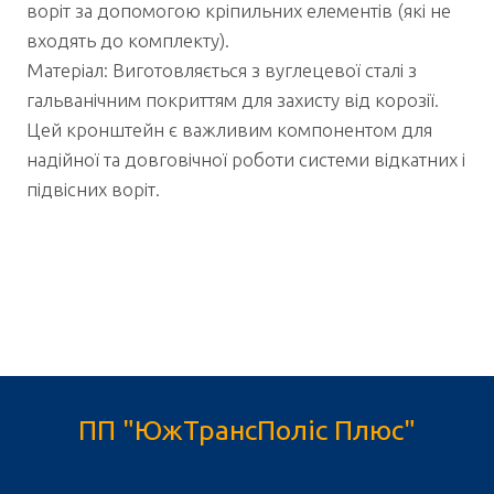
воріт за допомогою кріпильних елементів (які не
входять до комплекту).
Матеріал: Виготовляється з вуглецевої сталі з
гальванічним покриттям для захисту від корозії.
Цей кронштейн є важливим компонентом для
надійної та довговічної роботи системи відкатних і
підвісних воріт.
ПП "ЮжТрансПоліс Плюс"