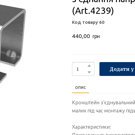
(Art.4239)
Код товару 60
440,00  грн
Додати у
ОПИС
Кронштейн з'єднувальний
малих під час монтажу підв
Характеристики:
Призначення: використову