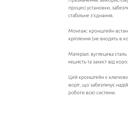
процесі установки, забез
стабільне з'єднання.
Монтаж: кронштейн встан
кріплення (не входять в к
Матеріал: вуглецева сталь
міцність та захист від короз
Цей кронштейн є ключови
воріт, що забезпечує наді
роботи всієї системи.