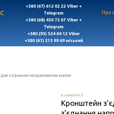
+380 (67) 612 02 22 Viber +
с
Про 
Telegram
+380 (68) 450 72 67 Viber +
Telegram
+380 (95) 524 84 12 Viber
+380 (61) 213 99 69 міський
для з'єднання направляючих малих
в наявності
Кронштейн з'є
з'єднання нап