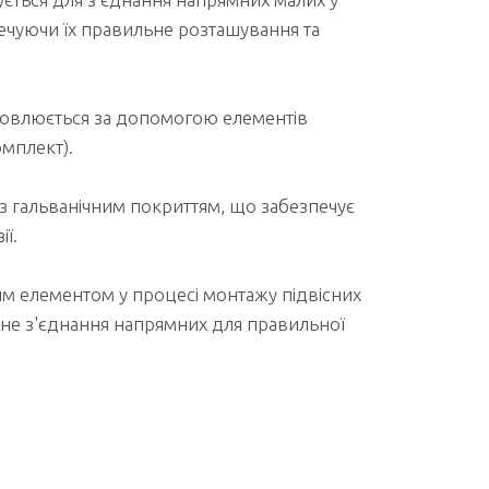
печуючи їх правильне розташування та
овлюється за допомогою елементів
омплект).
 з гальванічним покриттям, що забезпечує
ії.
м елементом у процесі монтажу підвісних
йне з'єднання напрямних для правильної