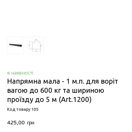
в наявності
Напрямна мала - 1 м.п. для воріт
вагою до 600 кг та шириною
проїзду до 5 м
(Art.1200)
Код товару 105
425,00  грн