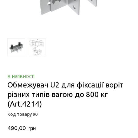
в наявності
Обмежувач U2 для фіксації воріт
різних типів вагою до 800 кг
(Art.4214)
Код товару 90
490,00  грн