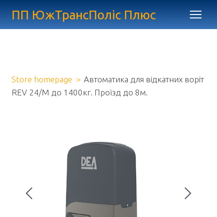
ПП ЮжТрансПоліс Плюс
Store homepage
Автоматика для відкатних воріт
REV 24/M до 1400кг. Проїзд до 8м.