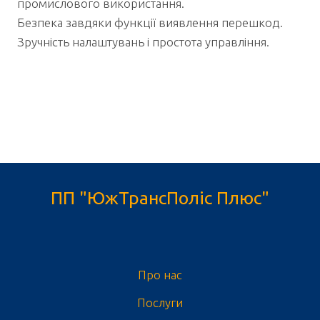
промислового використання.
Безпека завдяки функції виявлення перешкод.
Зручність налаштувань і простота управління.
ПП "ЮжТрансПоліс Плюс"
Про нас
Послуги