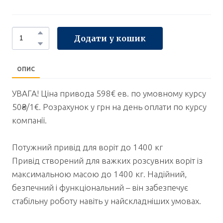
Додати у кошик
ОПИС
УВАГА! Ціна привода 598€ ев. по умовному курсу
50₴/1€. Розрахунок у грн на день оплати по курсу
компанії.
Потужний привід для воріт до 1400 кг
Привід створений для важких розсувних воріт із
максимальною масою до 1400 кг. Надійний,
безпечний і функціональний – він забезпечує
стабільну роботу навіть у найскладніших умовах.