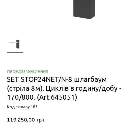
передзамовлення
SET STOP24NET/N-8 шлагбаум
(стріла 8м). Циклів в годину/добу -
170/800.
(Art.645051)
Код товару 183
119 250,00  грн