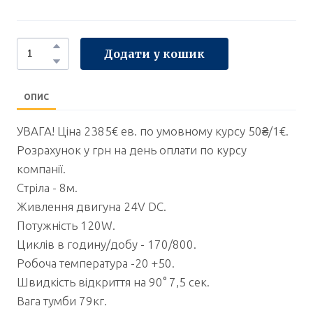
Додати у кошик
ОПИС
УВАГА! Ціна 2385€ ев. по умовному курсу 50₴/1€.
Розрахунок у грн на день оплати по курсу
компанії.
Стріла - 8м.
Живлення двигуна 24V DС.
Потужність 120W.
Циклів в годину/добу - 170/800.
Робоча температура -20 +50.
Швидкість відкриття на 90° 7,5 сек.
Вага тумби 79кг.