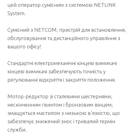
цей оператор сумісним з системою NETLINK
System.
Сумісний з NETCOM, пристрій для встановлення,
обслуговування та дистанційного управління з
вашого офісу!
Стандартні електромеханічні кінцеві вимикачі
кінцеві вимикачі забезпечують точність у
регулюванні відкриття і закриття положення.
Мотор-редуктор зі сталевими шестернями,
нескінченним гвинтом і бронзовим вінцем;
змащується мастилом з низькою в'язкістю, що
забезпечує знижений знос і тривалий термін
служби.