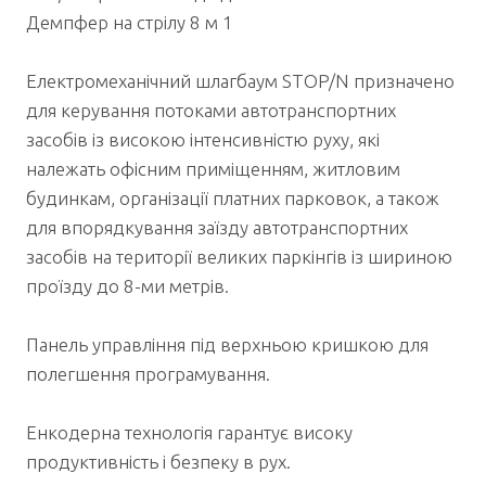
Демпфер на стрілу 8 м 1
Електромеханічний шлагбаум STOP/N призначено
для керування потоками автотранспортних
засобів із високою інтенсивністю руху, які
належать офісним приміщенням, житловим
будинкам, організації платних парковок, а також
для впорядкування заїзду автотранспортних
засобів на території великих паркінгів із шириною
проїзду до 8-ми метрів.
Панель управління під верхньою кришкою для
полегшення програмування.
Енкодерна технологія гарантує високу
продуктивність і безпеку в рух.