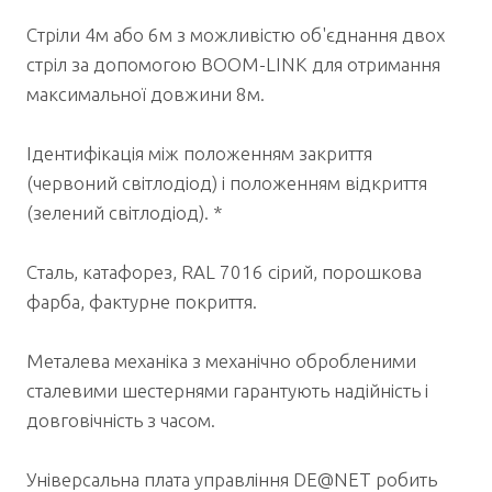
Стріли 4м або 6м з можливістю об'єднання двох
стріл за допомогою BOOM-LINK для отримання
максимальної довжини 8м.
Ідентифікація між положенням закриття
(червоний світлодіод) і положенням відкриття
(зелений світлодіод). *
Сталь, катафорез, RAL 7016 сірий, порошкова
фарба, фактурне покриття.
Металева механіка з механічно обробленими
сталевими шестернями гарантують надійність і
довговічність з часом.
Універсальна плата управління DE@NET робить