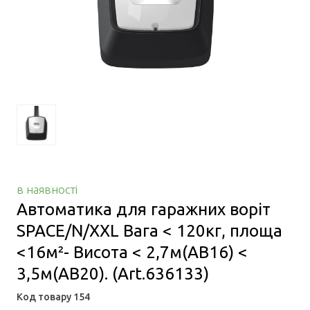
в наявності
Автоматика для гаражних воріт
SPACE/N/XXL Вага < 120кг, площа
<16м²- Висота < 2,7м(AB16) <
3,5м(AB20).
(Art.636133)
Код товару 154