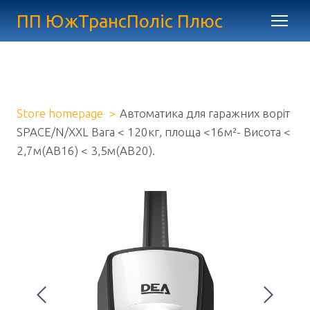
ПП ЮжТрансПоліс Плюс
Store homepage
Автоматика для гаражних воріт
SPACE/N/XXL Вага < 120кг, площа <16м²- Висота <
2,7м(AB16) < 3,5м(AB20).