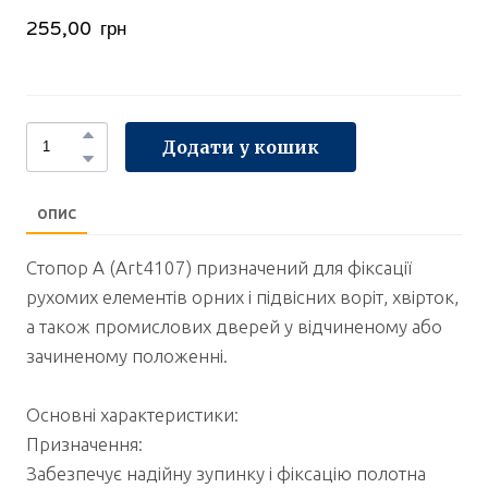
255,00  грн
Додати у кошик
ОПИС
Стопор А (Art4107) призначений для фіксації
рухомих елементів орних і підвісних воріт, хвірток,
а також промислових дверей у відчиненому або
зачиненому положенні.
Основні характеристики:
Призначення:
Забезпечує надійну зупинку і фіксацію полотна