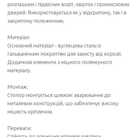
розпашних і підвісних воріт, хвірток і промислових
дверей. Використовується як у відкритому, так і в
закритому положеннях.
Матеріал:
Основний матеріал - вуглецева сталь із
гальванічним покриттям для захисту від корозії.
Додаткові елементи з міцного полімерного
матеріалу.
Монтаж:
Стопор монтується шляхом зварювання до
металевих конструкцій, що забезпечує високу
міцність кріплення.
Переваги:
Стійкість до зовнішніх впливів завдяки