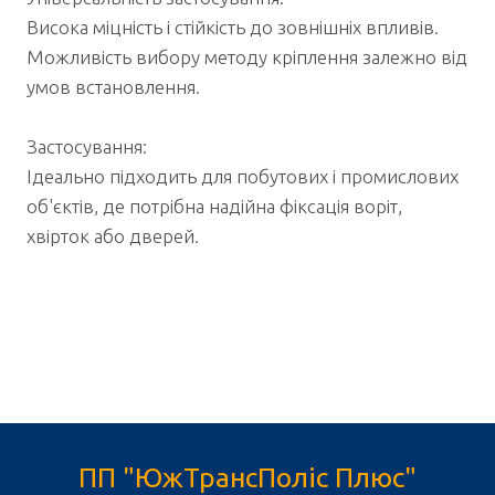
Висока міцність і стійкість до зовнішніх впливів.
Можливість вибору методу кріплення залежно від
умов встановлення.
Застосування:
Ідеально підходить для побутових і промислових
об'єктів, де потрібна надійна фіксація воріт,
хвірток або дверей.
ПП "ЮжТрансПоліс Плюс"