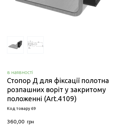
в наявності
Стопор Д для фіксації полотна
розпашних воріт у закритому
положенні
(Art.4109)
Код товару 69
360,00  грн