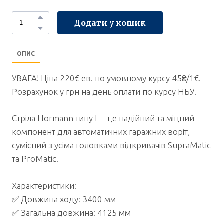
Додати у кошик
ОПИС
УВАГА! Ціна 220€ ев. по умовному курсу 45₴/1€.
Розрахунок у грн на день оплати по курсу НБУ.
Стріла Hormann типу L – це надійний та міцний
компонент для автоматичних гаражних воріт,
сумісний з усіма головками відкривачів SupraMatic
та ProMatic.
Характеристики:
✅ Довжина ходу: 3400 мм
✅ Загальна довжина: 4125 мм