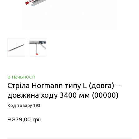
в наявності
Стріла Hormann типу L (довга) –
довжина ходу 3400 мм
(00000)
Код товару 193
9 879,00  грн