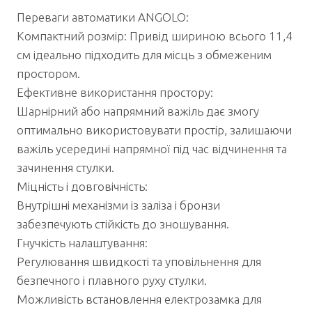
Переваги автоматики ANGOLO:
​​​​​​​​​​​​​​Компактний розмір: Привід шириною всього 11,4
см ідеально підходить для місць з обмеженим
простором.
Ефективне використання простору:
Шарнірний або напрямний важіль дає змогу
оптимально використовувати простір, залишаючи
важіль усередині напрямної під час відчинення та
зачинення стулки.
Міцність і довговічність:
Внутрішні механізми із заліза і бронзи
забезпечують стійкість до зношування.
Гнучкість налаштування:
Регулювання швидкості та уповільнення для
безпечного і плавного руху стулки.
Можливість встановлення електрозамка для