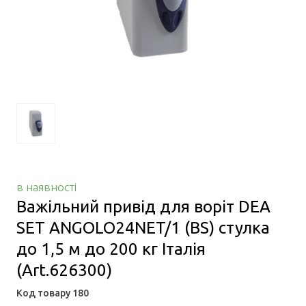
в наявності
Важільний привід для воріт DEA
SET ANGOLO24NET/1 (BS) стулка
до 1,5 м до 200 кг Італія
(Art.626300)
Код товару 180