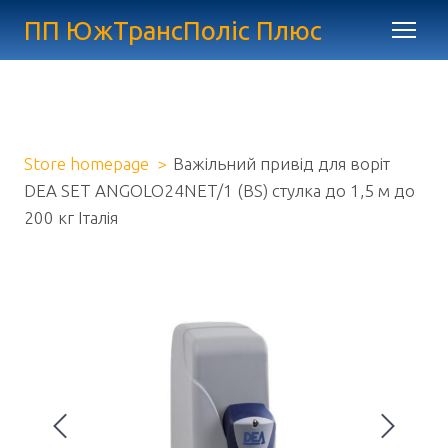
ПП ЮжТрансПоліс Плюс
Store homepage
Важільний привід для воріт
DEA SET ANGOLO24NET/1 (BS) стулка до 1,5 м до
200 кг Італія