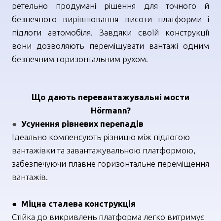
ретельно продумані рішення для точного й
безпечного вирівнювання висоти платформи і
підлоги автомобіля. Завдяки своїй конструкції
вони дозволяють переміщувати вантажі одним
безпечним горизонтальним рухом.
Що дають перевантажувальні мости
Hörmann?
●
Усунення рівневих перепадів
Ідеально компенсують різницю між підлогою
вантажівки та завантажувальною платформою,
забезпечуючи плавне горизонтальне переміщення
вантажів.
● Міцна сталева конструкція
Стійка до викривлень платформа легко витримує