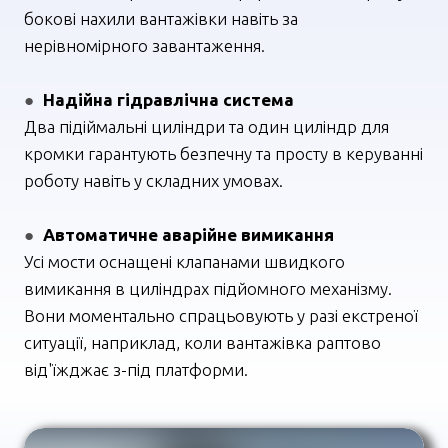
бокові нахили вантажівки навіть за
нерівномірного завантаження.
●
Надійна гідравлічна система
Два підіймальні циліндри та один циліндр для
кромки гарантують безпечну та просту в керуванні
роботу навіть у складних умовах.
●
Автоматичне аварійне вимикання
Усі мости оснащені клапанами швидкого
вимикання в циліндрах підйомного механізму.
Вони моментально спрацьовують у разі екстреної
ситуації, наприклад, коли вантажівка раптово
від'їжджає з-під платформи.