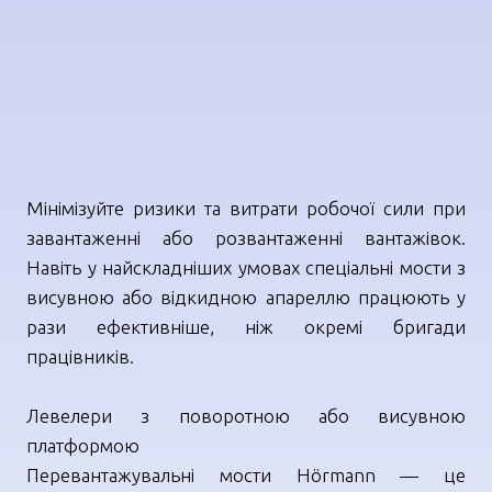
Мінімізуйте ризики та витрати робочої сили при
завантаженні або розвантаженні вантажівок.
Навіть у найскладніших умовах спеціальні мости з
висувною або відкидною апареллю працюють у
рази ефективніше, ніж окремі бригади
працівників.
Левелери з поворотною або висувною
платформою
Перевантажувальні мости Hörmann — це