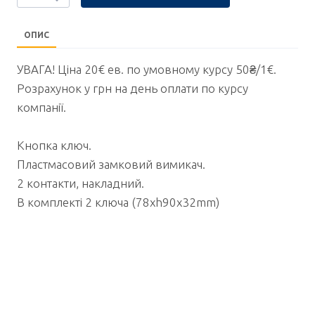
ОПИС
УВАГА! Ціна 20€ ев. по умовному курсу 50₴/1€.
Розрахунок у грн на день оплати по курсу
компанії.
Кнопка ключ.
Пластмасовий замковий вимикач.
2 контакти, накладний.
В комплекті 2 ключа (78xh90x32mm)