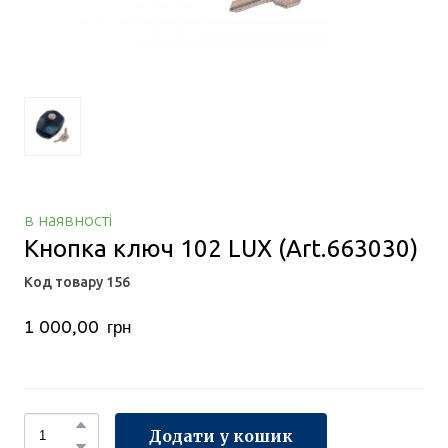
в наявності
Кнопка ключ 102 LUX
(Art.663030)
Код товару 156
1 000,00  грн
Додати у кошик