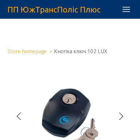
ПП ЮжТрансПоліс Плюс
Store homepage
Кнопка ключ 102 LUX