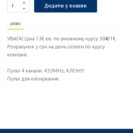
Додати у кошик
ОПИС
УВАГА! Ціна 13€ ев. по умовному курсу 50₴/1€.
Розрахунок у грн на день оплати по курсу
компанії.
Пульт 4 канали, 433MHz, КЛОН!!!
Пульт для клонування.