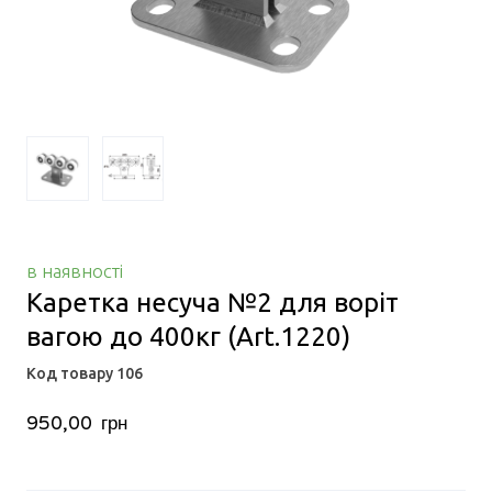
в наявності
Каретка несуча №2 для воріт
вагою до 400кг
(Art.1220)
Код товару 106
950,00  грн