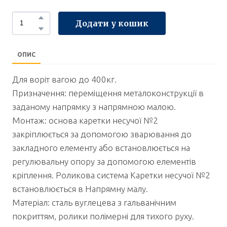
Додати у кошик
ОПИС
Для воріт вагою до 400кг.
Призначення: переміщення металоконструкції в
заданому напрямку з напрямною малою.
Монтаж: основа каретки несучої №2
закріплюється за допомогою зварювання до
закладного елементу або встановлюється на
регулювальну опору за допомогою елементів
кріплення. Роликова система Каретки несучої №2
встановлюється в Напрямну малу.
Матеріал: сталь вуглецева з гальванічним
покриттям, ролики полімерні для тихого руху.