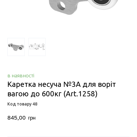
в наявності
Каретка несуча №3А для воріт
вагою до 600кг
(Art.1258)
Код товару 48
845,00  грн