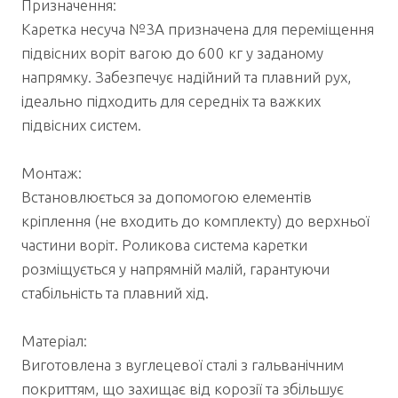
Призначення:
Каретка несуча №3А призначена для переміщення
підвісних воріт вагою до 600 кг у заданому
напрямку. Забезпечує надійний та плавний рух,
ідеально підходить для середніх та важких
підвісних систем.
Монтаж:
Встановлюється за допомогою елементів
кріплення (не входить до комплекту) до верхньої
частини воріт. Роликова система каретки
розміщується у напрямній малій, гарантуючи
стабільність та плавний хід.
Матеріал:
Виготовлена ​​з вуглецевої сталі з гальванічним
покриттям, що захищає від корозії та збільшує