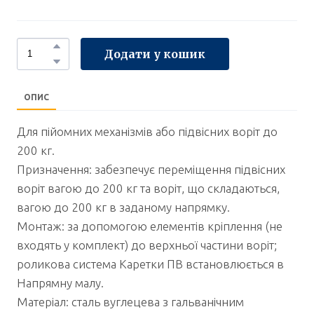
Додати у кошик
ОПИС
Для пійомних механізмів або підвісних воріт до
200 кг.
Призначення: забезпечує переміщення підвісних
воріт вагою до 200 кг та воріт, що складаються,
вагою до 200 кг в заданому напрямку.
Монтаж: за допомогою елементів кріплення (не
входять у комплект) до верхньої частини воріт;
роликова система Каретки ПВ встановлюється в
Напрямну малу.
Матеріал: сталь вуглецева з гальванічним