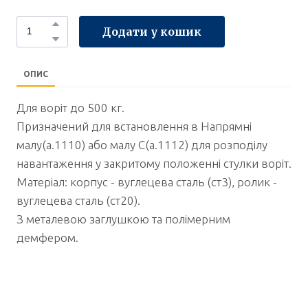
Додати у кошик
ОПИС
Для воріт до 500 кг.
Призначений для встановлення в Напрямні
малу(а.1110) або малу С(а.1112) для розподілу
навантаження у закритому положенні стулки воріт.
Матеріал: корпус - вуглецева сталь (ст3), ролик -
вуглецева сталь (ст20).
З металевою заглушкою та полімерним
демфером.