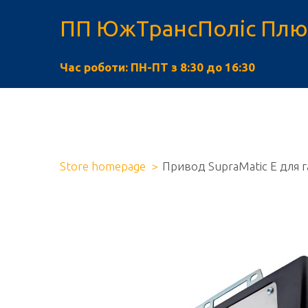
ПП ЮжТрансПоліс Плю
Час роботи: ПН-ПТ з 8:30 до 16:30
Store homepage
Привод SupraMatic E для 