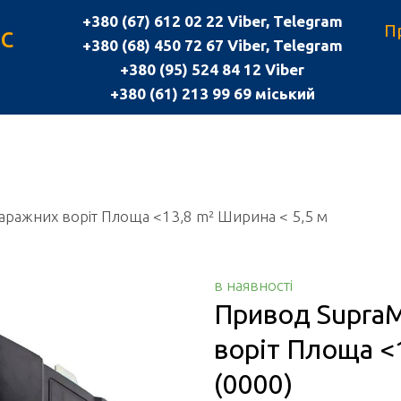
+380 (67) 612 02 22 Viber, Telegram
с
П
+380 (68) 450 72 67 Viber, Telegram
+380 (95) 524 84 12 Viber
+380 (61) 213 99 69 міський
гаражних воріт Площа <13,8 m² Ширина < 5,5 м
в наявності
Привод SupraM
воріт Площа <
(0000)