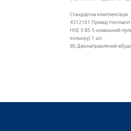
Стандартна комплектація
4512101 Привід Hormann S
HSE 5 BS 5-клавішний пул
кольору) 1 шт.
BS Двонаправлений вбудо