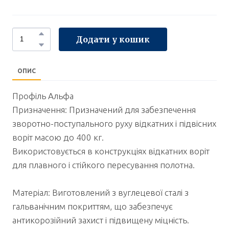
Додати у кошик
ОПИС
Профіль Альфа
Призначення: Призначений для забезпечення
зворотно-поступального руху відкатних і підвісних
воріт масою до 400 кг.
Використовується в конструкціях відкатних воріт
для плавного і стійкого пересування полотна.
Матеріал: Виготовлений з вуглецевої сталі з
гальванічним покриттям, що забезпечує
антикорозійний захист і підвищену міцність.