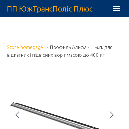
ПП ЮжТрансПоліс Плюс
Store homepage
Профиль Альфа - 1 м.п. для
відкатних і підвісних воріт масою до 400 кг