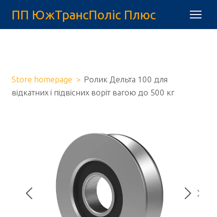
ПП ЮжТрансПоліс Плюс
Store homepage
Ролик Дельта 100 для
відкатних і підвісних воріт вагою до 500 кг