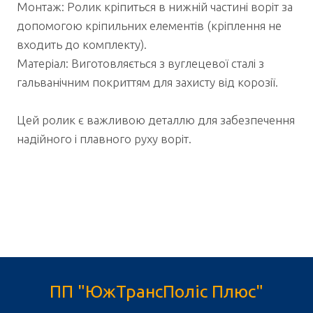
Монтаж: Ролик кріпиться в нижній частині воріт за
допомогою кріпильних елементів (кріплення не
входить до комплекту).
Матеріал: Виготовляється з вуглецевої сталі з
гальванічним покриттям для захисту від корозії.
Цей ролик є важливою деталлю для забезпечення
надійного і плавного руху воріт.
ПП "ЮжТрансПоліс Плюс"