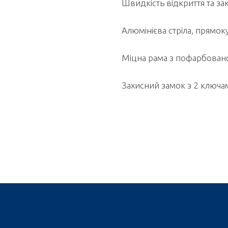
Швидкість відкриття та зак
Алюмінієва стріла, прямо
Міцна рама з пофарбовано
Захисний замок з 2 ключа