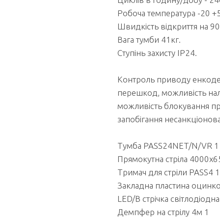
Робоча температура -20 +
Швидкість відкриття на 90°
Вага тумби 41кг.
Ступінь захисту IP24.
Контроль приводу енкоде
перешкод, можливість нал
можливість блокування п
запобігання несанкціонов
Тумба PASS24NET/N/VR 1
Прямокутна стріла 4000x6
Тримач для стріли PASS4 1
Закладна пластина оцинко
LED/B стрічка світлодіодна
Демпфер на стрілу 4м 1