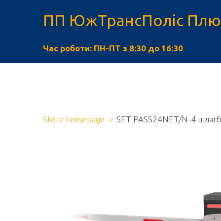
ПП ЮжТрансПоліс Плю
Час роботи: ПН-ПТ з 8:30 до 16:30
Store homepage
SET PASS24NET/N-4 шлагбау